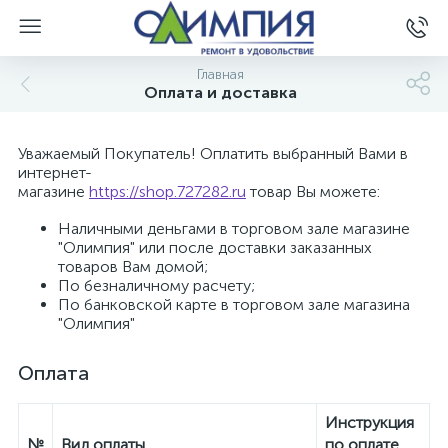
Главная
Оплата и доставка
Уважаемый Покупатель! Оплатить выбранный Вами в
интернет-
магазине
https://shop.727282.ru
товар Вы можете:
Наличными деньгами в торговом зале магазине
"Олимпия" или после доставки заказанных
товаров Вам домой;
По безналичному расчету;
По банковской карте в торговом зале магазина
"Олимпия"
Оплата
Инструкция
№
Вид оплаты
по оплате