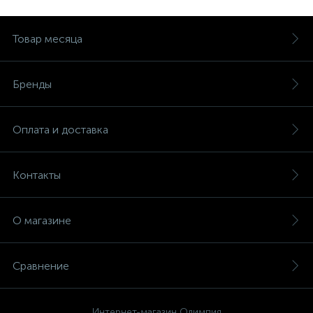
Товар месяца
Бренды
Оплата и доставка
Контакты
О магазине
Сравнение
Интернет-магазин Олимпия