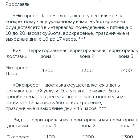
Ярославль.
«Экспресс Плюс» - доставка осуществляется к
конкретному часу указанному вами. Выбор времени
осуществляется в интервалах: понедельник - пятница с
10 до 20 часов; суббота, воскресенье, праздничные и
выходные дни с 10 до 17 часов. ***
Вид
Территориальная
Территориальная
Территориаль
доставки
зона 1
зона 2
зона 3
Экспресс
1200
1300
1400
Плюс
«Экспресс» - доставка осуществляется в день
покупки данной услуги. Эта услуга не может быть
приобретена позднее указанного часа: понедельник -
пятница - 17 часов; суббота, воскресенье,
праздничные и выходные дни - 15 часов. ***
Вид
Территориальная
Территориальная
Территориал
доставки
зона 1
зона 2
зона 3
Экспресс
1100
1200
1300