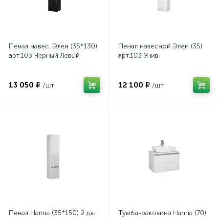
Пенал навес. Элен (35*130)
Пенал навесной Элен (35)
арт.103 Черный Левый
арт.103 Унив.
13 050 ₽
12 100 ₽
/шт
/шт
Пенал Hanna (35*150) 2 дв.
Тумба-раковина Hanna (70)