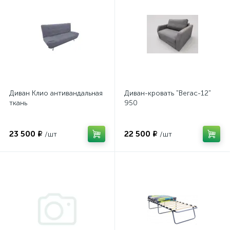
Диван Клио антивандальная
Диван-кровать "Вегас-12"
ткань
950
23 500 ₽
22 500 ₽
/шт
/шт