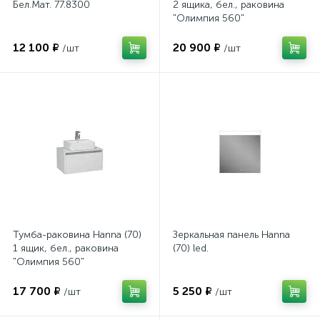
Бел.Мат. 77.8300
2 ящика, бел., раковина
"Олимпия 560"
12 100 ₽
20 900 ₽
/шт
/шт
Тумба-раковина Hanna (70)
Зеркальная панель Hanna
1 ящик, бел., раковина
(70) led.
"Олимпия 560"
17 700 ₽
5 250 ₽
/шт
/шт