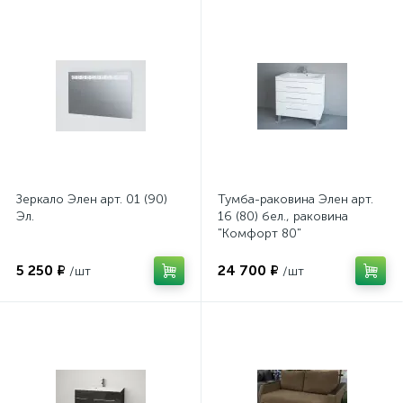
Зеркало Элен арт. 01 (90)
Тумба-раковина Элен арт.
Эл.
16 (80) бел., раковина
"Комфорт 80"
5 250 ₽
24 700 ₽
/шт
/шт