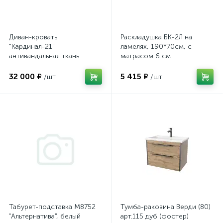
Диван-кровать
Раскладушка БК-2Л на
"Кардинал-21"
ламелях, 190*70см, с
антивандальная ткань
матрасом 6 см
32 000 ₽
5 415 ₽
/шт
/шт
Табурет-подставка М8752
Тумба-раковина Верди (80)
"Альтернатива", белый
арт.115 дуб (фостер)