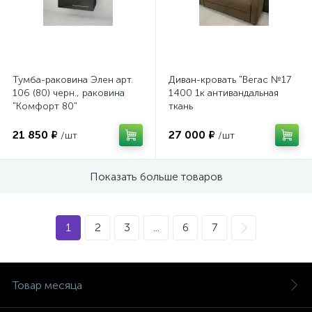
Тумба-раковина Элен арт.
Диван-кровать "Вегас №17
106 (80) черн., раковина
1400 1к антивандальная
"Комфорт 80"
ткань
21 850 ₽
27 000 ₽
/шт
/шт
Показать больше товаров
1
2
3
...
6
7
Товар месяца