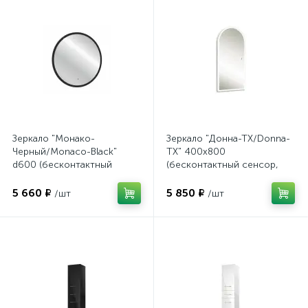
Зеркало "Монако-
Зеркало "Донна-ТХ/Donna-
Черный/Monaco-Black"
TX" 400х800
d600 (бесконтактный
(бесконтактный сенсор,
сенсор)
универсал)
5 660 ₽
5 850 ₽
/шт
/шт