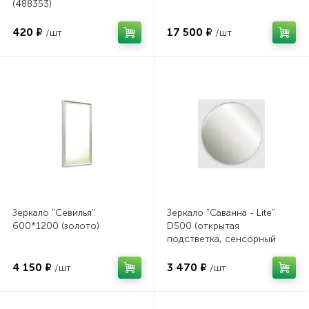
(488353)
420 ₽
17 500 ₽
/шт
/шт
Зеркало "Севилья"
Зеркало "Саванна - Lite"
600*1200 (золото)
D500 (открытая
подстветка, сенсорный
выключатель)
4 150 ₽
3 470 ₽
/шт
/шт