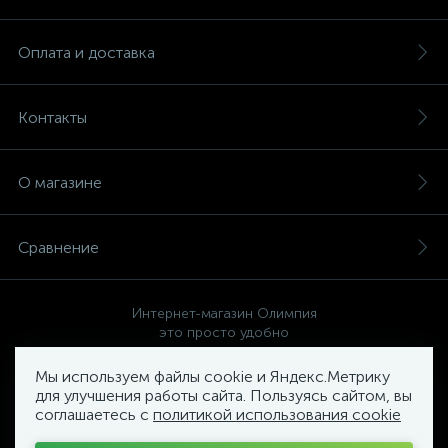
Оплата и доставка
Контакты
О магазине
Сравнение
Интернет-магазин Олимпия
это просто удобно
Мы используем файлы cookie и Яндекс.Метрику
для улучшения работы сайта. Пользуясь сайтом, вы
соглашаетесь с
политикой использования cookie
Политика компании в отношении обработки персональных
данных