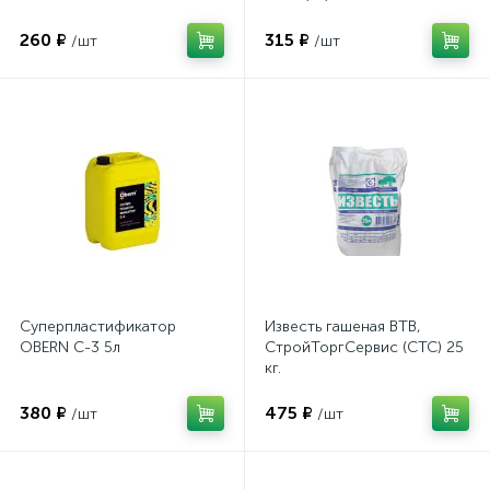
260 ₽
315 ₽
/шт
/шт
Суперпластификатор
Известь гашеная ВТВ,
OBERN С-3 5л
СтройТоргСервис (СТС) 25
кг.
380 ₽
475 ₽
/шт
/шт