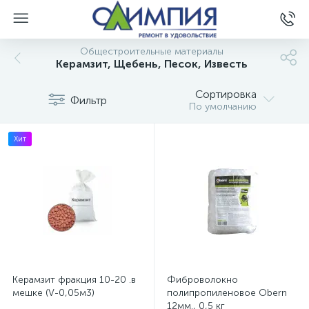
Общестроительные материалы
Керамзит, Щебень, Песок, Известь
Сортировка
Фильтр
По умолчанию
Хит
Керамзит фракция 10-20 .в
Фиброволокно
мешке (V-0,05м3)
полипропиленовое Obern
12мм., 0,5 кг