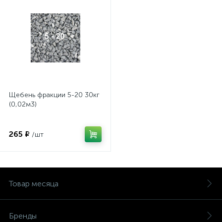
Щебень фракции 5-20 30кг
(0,02м3)
265 ₽
/шт
Товар месяца
Бренды