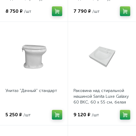
режимной
режимной
8 750 ₽
7 790 ₽
/шт
/шт
Унитаз "Дачный" стандарт
Раковина над стиральной
машиной Sanita Luxe Galaxy
60 ВКС, 60 x 55 см, белая
5 250 ₽
9 120 ₽
/шт
/шт