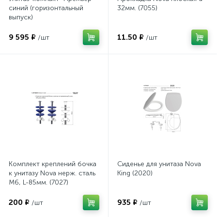
синий (горизонтальный
32мм. (7055)
выпуск)
9 595 ₽
11.50 ₽
/шт
/шт
Комплект креплений бочка
Сиденье для унитаза Nova
к унитазу Nova нерж. сталь
King (2020)
М6, L-85мм. (7027)
200 ₽
935 ₽
/шт
/шт