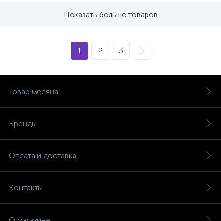
Показать больше товаров
1
2
3
Товар месяца
Бренды
Оплата и доставка
Контакты
О магазине