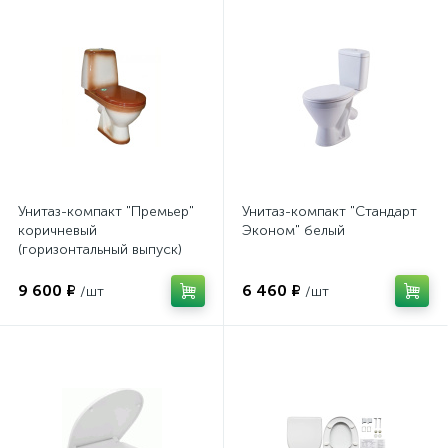
Унитаз-компакт "Премьер"
Унитаз-компакт "Стандарт
коричневый
Эконом" белый
(горизонтальный выпуск)
9 600 ₽
6 460 ₽
/шт
/шт