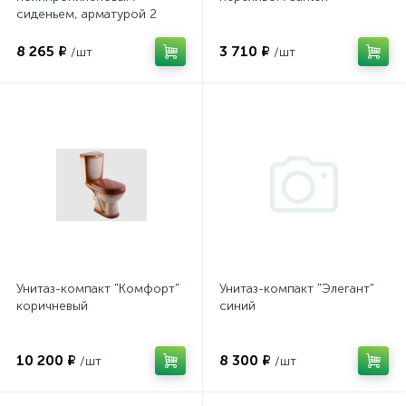
сиденьем, арматурой 2
режимной
8 265 ₽
3 710 ₽
/шт
/шт
Унитаз-компакт "Комфорт"
Унитаз-компакт "Элегант"
коричневый
синий
10 200 ₽
8 300 ₽
/шт
/шт