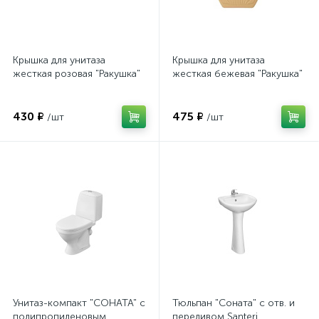
Крышка для унитаза
Крышка для унитаза
жесткая розовая "Ракушка"
жесткая бежевая "Ракушка"
430 ₽
475 ₽
/шт
/шт
Унитаз-компакт "СОНАТА" с
Тюльпан "Соната" c отв. и
полипропиленовым
переливом Santeri