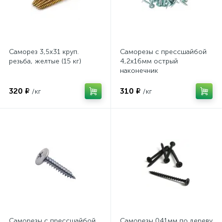
Саморез 3,5х31 круп.
Саморезы с прессшайбой
резьба, желтые (15 кг)
4,2х16мм острый
наконечник
320 ₽
310 ₽
/кг
/кг
Саморезы с прессшайбой
Саморезы 041мм по дереву