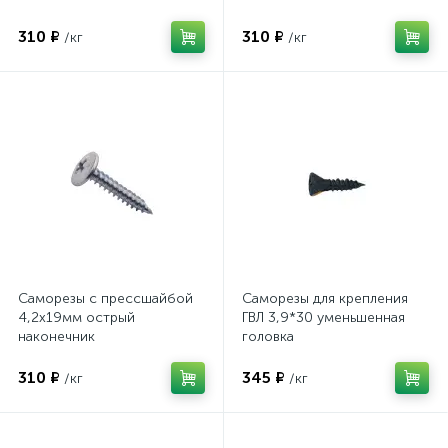
310 ₽
310 ₽
/кг
/кг
Саморезы с прессшайбой
Саморезы для крепления
4,2х19мм острый
ГВЛ 3,9*30 уменьшенная
наконечник
головка
310 ₽
345 ₽
/кг
/кг