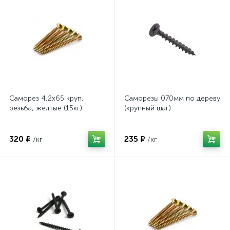
Саморез 4,2х65 круп.
Саморезы 070мм по дереву
резьба, желтые (15кг)
(крупный шаг)
320 ₽
235 ₽
/кг
/кг