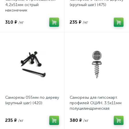
4,2х51мм острый
(крупный шаг) (475)
наконечник
310 ₽
235 ₽
/кг
/кг
Саморезы 055мм по дереву
Саморезы для гипсокарт.
(крупный шаг) (420)
профилей ОЦИН. 3.5x11мм
полуцилиндрическая
головка острый наконечник
235 ₽
380 ₽
/кг
/кг