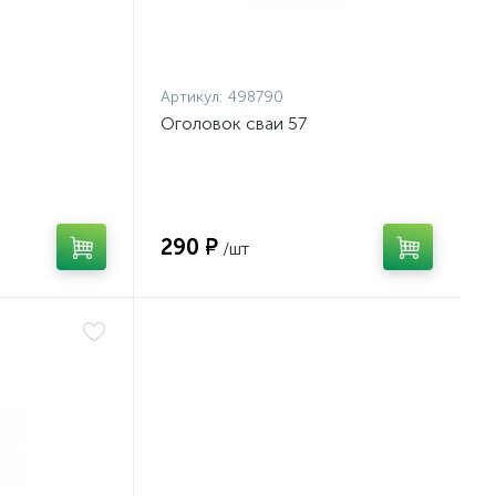
Артикул:
498790
Оголовок сваи 57
290 ₽
/шт