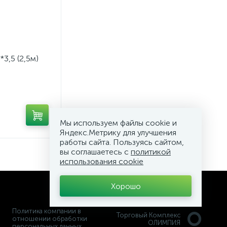
3,5 (2,5м)
Мы используем файлы cookie и
Яндекс.Метрику для улучшения
работы сайта. Пользуясь сайтом,
вы соглашаетесь с
политикой
использования cookie
Хорошо
Политика компании в
Торговый Комплекс
отношении обработки
ОЛИМПИЯ
персональных данных