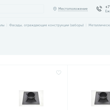
+7
Местоположение
Еж
алы
Фасады, ограждающие конструкции (заборы)
Металлическ