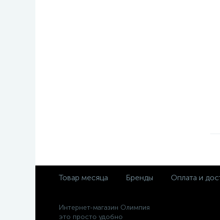
Товар месяца
Бренды
Оплата и дос
Интернет-магазин Олимпия
это просто удобно