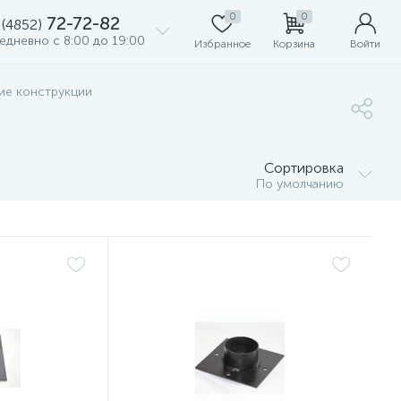
0
0
72-72-82
 (4852)
едневно с 8:00 до 19:00
Избранное
Корзина
Войти
ие конструкции
Сортировка
По умолчанию