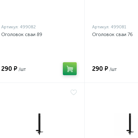
Артикул:
499082
Артикул:
499081
Оголовок сваи 89
Оголовок сваи 76
290 ₽
290 ₽
/шт
/шт