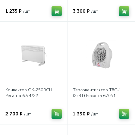
1 235 ₽
3 300 ₽
/шт
/шт
Конвектор ОК-2500СН
Тепловентилятор ТВС-1
Ресанта 67/4/22
(2кВТ) Ресанта 67/2/1
2 700 ₽
1 390 ₽
/шт
/шт