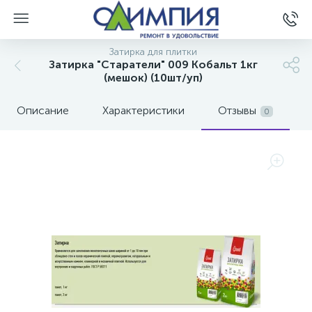
Затирка для плитки
Затирка "Старатели" 009 Кобальт 1кг
(мешок) (10шт/уп)
Описание
Характеристики
Отзывы
0