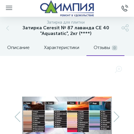
Затирка для плитки
Затирка Ceresit № 87 лаванда CE 40
"Aquastatic", 2кг (****)
Описание
Характеристики
Отзывы
0