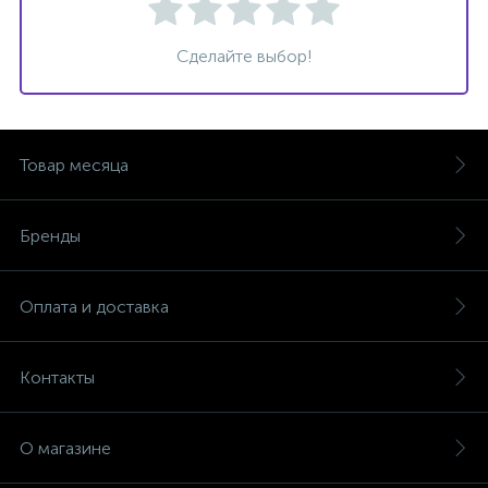
Сделайте выбор!
Товар месяца
Бренды
Оплата и доставка
Контакты
О магазине