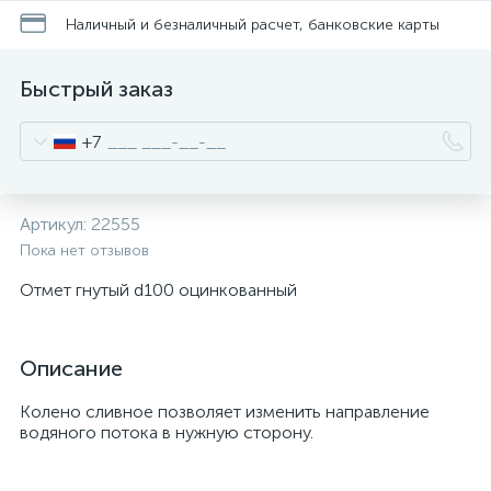
Наличный и безналичный расчет, банковские карты
Быстрый заказ
+7
Артикул:
22555
Пока нет отзывов
Отмет гнутый d100 оцинкованный
Описание
Колено сливное позволяет изменить направление
водяного потока в нужную сторону.