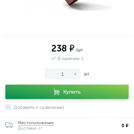
238 ₽
/шт
В наличии 2
-
+
шт
Купить
Добавить к сравнению
Местоположение
0 ₽
Доставка от