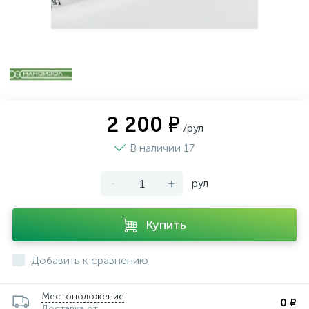
2 200 ₽
/рул
В наличии 17
-
+
рул
Купить
Добавить к сравнению
Местоположение
0 ₽
Доставка от