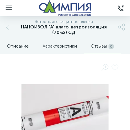
Ветро-влаго защитные пленки
НАНОИЗОЛ "A" влаго-ветроизоляция
(70м2) СД
Описание
Характеристики
Отзывы
0