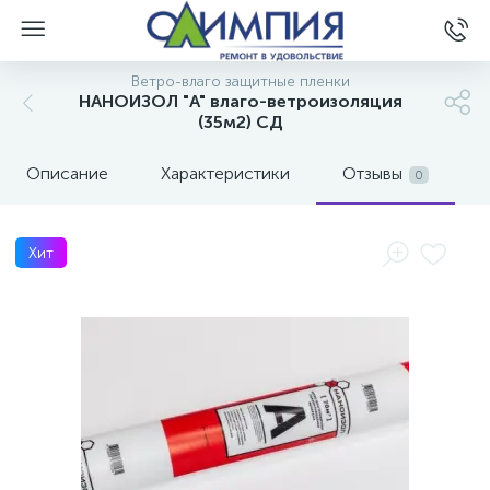
Ветро-влаго защитные пленки
НАНОИЗОЛ "A" влаго-ветроизоляция
(35м2) СД
Описание
Характеристики
Отзывы
0
Хит