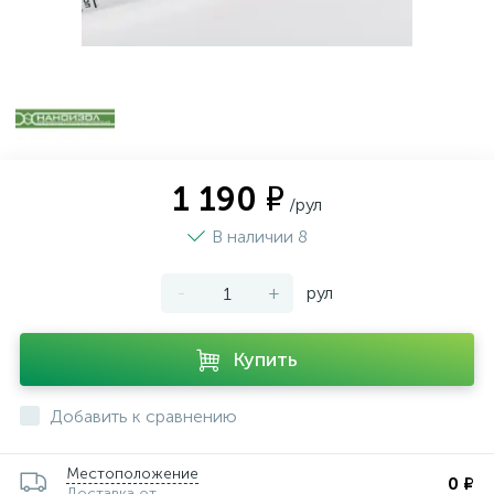
1 190 ₽
/рул
В наличии 8
-
+
рул
Купить
Добавить к сравнению
Местоположение
0 ₽
Доставка от