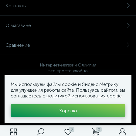
Контакты
О магазине
Сравнение
Интернет-магазин Олимпия
это просто удобно
Мы используем файлы cookie и Яндекс.Метрику
для улучшения работы сайта. Пользуясь сайтом, вы
соглашаетесь с
политикой использования cookie
Политика компании в отношении обработки персональных
данных
Хорошо
Торговый Комплекс
ОЛИМПИЯ
0
0