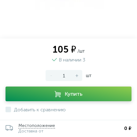
105 ₽
/шт
В наличии 3
-
+
шт
Купить
Добавить к сравнению
Местоположение
0 ₽
Доставка от