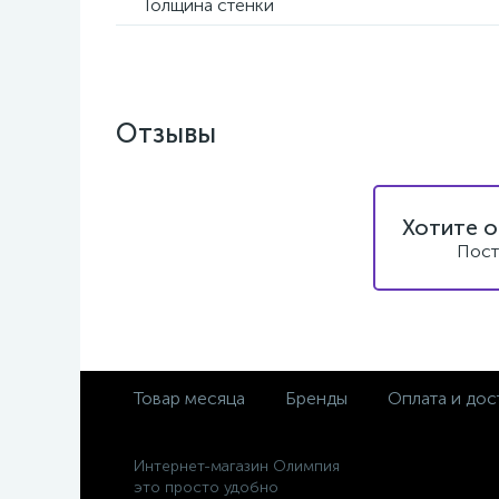
Толщина стенки
Отзывы
Хотите о
Пост
Товар месяца
Бренды
Оплата и дос
Интернет-магазин Олимпия
это просто удобно