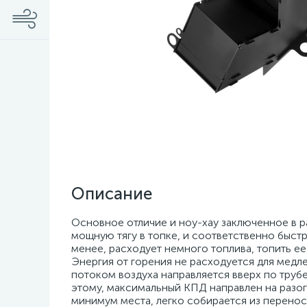
Описание
Основное отличие и ноу-хау заключенное в р
мощную тягу в топке, и соответственно быстр
менее, расходует немного топлива, топить е
Энергия от горения не расходуется для мед
потоком воздуха направляется вверх по трубе
этому, максимальный КПД направлен на разог
минимум места, легко собирается из перенос