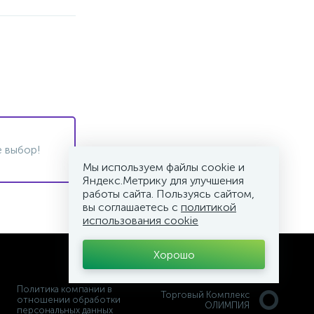
 выбор!
Мы используем файлы cookie и
Яндекс.Метрику для улучшения
работы сайта. Пользуясь сайтом,
вы соглашаетесь с
политикой
использования cookie
Хорошо
Политика компании в
Торговый Комплекс
отношении обработки
ОЛИМПИЯ
персональных данных