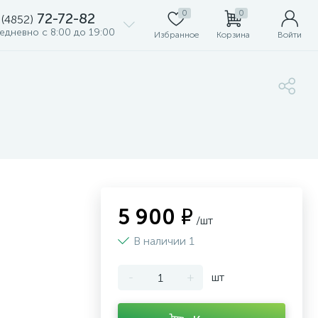
0
0
72-72-82
 (4852)
едневно с 8:00 до 19:00
Избранное
Корзина
Войти
5 900 ₽
/шт
В наличии 1
-
+
шт