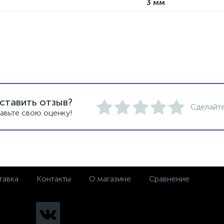
3 мм
ставить отзыв?
Сделайте
авьте свою оценку!
тавка
Контакты
О магазине
Сравнение