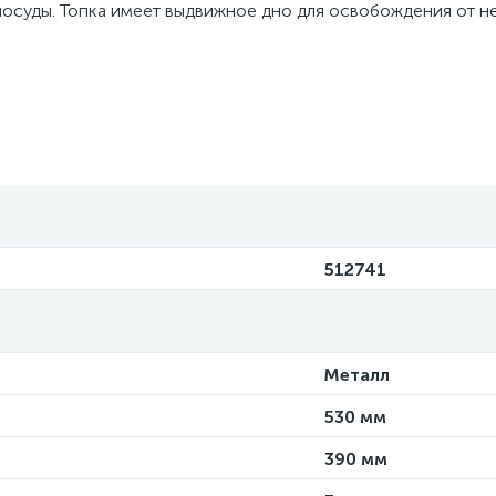
я посуды. Топка имеет выдвижное дно для освобождения от 
512741
Металл
530 мм
390 мм