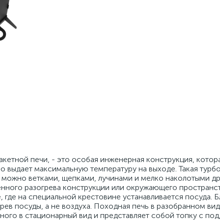
акетной печи, - это особая инженерная конструкция, котор
о выдает максимальную температуру на выходе. Такая турбо
е можно ветками, щепками, лучинами и мелко наколотыми д
ленного разогрева конструкции или окружающего пространс
, где на специальной крестовине устанавливается посуда. 
рев посуды, а не воздуха. Походная печь в разобранном ви
ного в стационарный вид и представляет собой топку с под