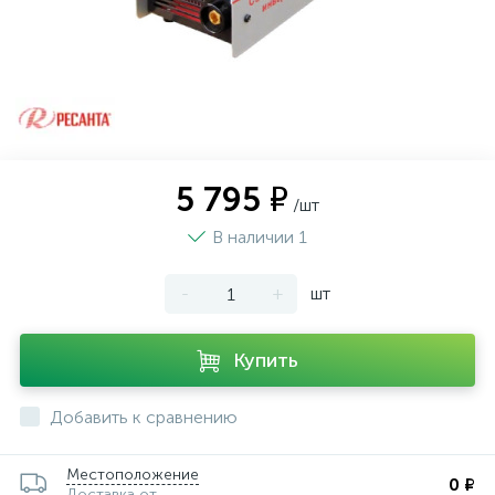
5 795 ₽
/шт
В наличии 1
-
+
шт
Купить
Добавить к сравнению
Местоположение
0 ₽
Доставка от