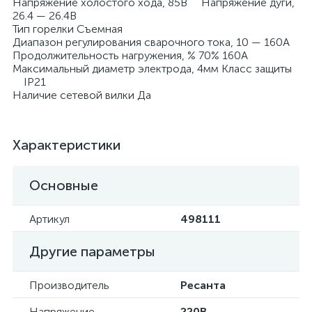
Напряжение холостого хода, 85В Напряжение дуги,
26.4 — 26.4В
Тип горелки Съемная
Диапазон регулирования сварочного тока, 10 — 160А
Продолжительность нагружения, % 70% 160A
Максимальный диаметр электрода, 4мм Класс защиты
IP21
Наличие сетевой вилки Да
Характеристики
Основные
Артикул
498111
Другие параметры
Производитель
Ресанта
Напряжение
220В