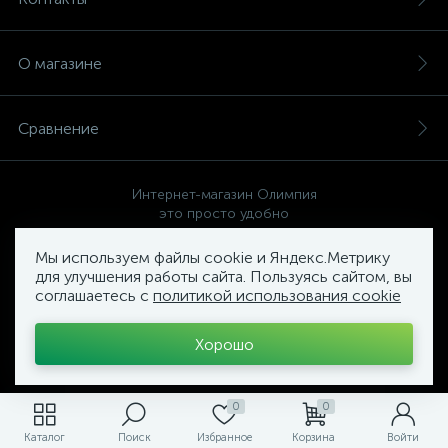
О магазине
Сравнение
Интернет-магазин Олимпия
это просто удобно
Мы используем файлы cookie и Яндекс.Метрику
для улучшения работы сайта. Пользуясь сайтом, вы
соглашаетесь с
политикой использования cookie
Политика компании в отношении обработки персональных
данных
Хорошо
Торговый Комплекс
ОЛИМПИЯ
0
0
Каталог
Поиск
Избранное
Корзина
Войти