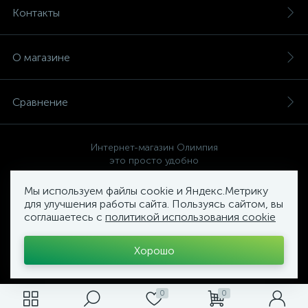
Контакты
О магазине
Сравнение
Интернет-магазин Олимпия
это просто удобно
Мы используем файлы cookie и Яндекс.Метрику
для улучшения работы сайта. Пользуясь сайтом, вы
соглашаетесь с
политикой использования cookie
Политика компании в отношении обработки персональных
данных
Хорошо
Торговый Комплекс
ОЛИМПИЯ
0
0