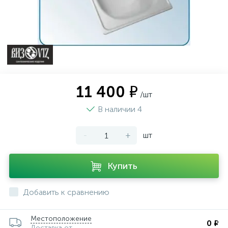
11 400 ₽
/шт
В наличии 4
-
+
шт
Купить
Добавить к сравнению
Местоположение
0 ₽
Доставка от