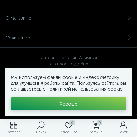
О магазине
Сравнение
Интернет-магазин Олимпия
это просто удобно
Мы используем файлы cookie и Яндекс.Метрику
для улучшения работы сайта. Пользуясь сайтом, вы
соглашаетесь с
политикой использования cookie
Политика компании в отношении обработки персональных
данных
Хорошо
Торговый Комплекс
ОЛИМПИЯ
0
0
Каталог
Поиск
Избранное
Корзина
Войти