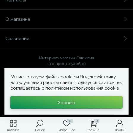
О магазине
Сравнение
Интернет-магазин Олимпия
это просто удобно
Мы используем файлы cookie и Яндекс.Метрику
для улучшения работы сайта. Пользуясь сайтом, вы
соглашаетесь с
политикой использования cookie
Политика компании в отношении обработки персональных
данных
Хорошо
Торговый Комплекс
ОЛИМПИЯ
0
0
Каталог
Поиск
Избранное
Корзина
Войти