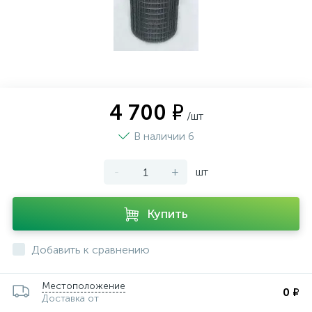
4 700 ₽
/шт
В наличии 6
-
+
шт
Купить
Добавить к сравнению
Местоположение
0 ₽
Доставка от