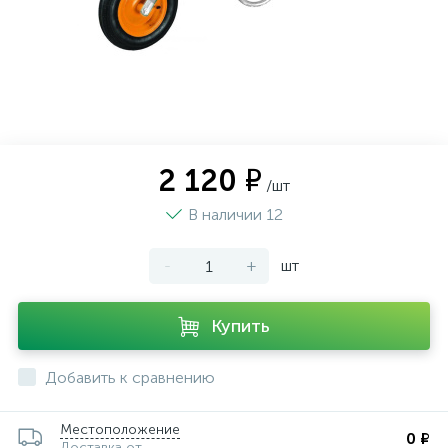
2 120 ₽
/шт
В наличии 12
-
+
шт
Купить
Добавить к сравнению
Местоположение
0 ₽
Доставка от