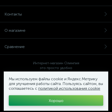
Контакты
О магазине
Сравнение
Интернет-магазин Олимпия
это просто удобно
Мы используем файлы cookie и Яндекс.Метрику
для улучшения работы сайта. Пользуясь сайтом, вы
соглашаетесь с
политикой использования cookie
Политика компании в отношении обработки персональных
данных
Хорошо
Торговый Комплекс
ОЛИМПИЯ