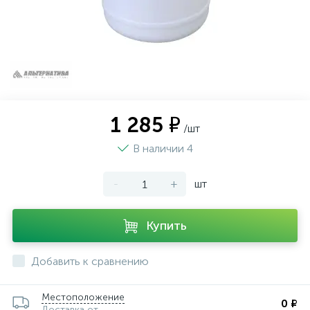
1 285 ₽
/шт
В наличии 4
-
+
шт
Купить
Добавить к сравнению
Местоположение
0 ₽
Доставка от