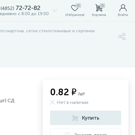
0
0
72-72-82
 (4852)
едневно с 8:00 до 19:00
Избранное
Корзина
Войти
ипсокартона, сетки стеклотканевые и серпянки
0.82 ₽
/шт
 шт) СД
Нет в наличии
Купить