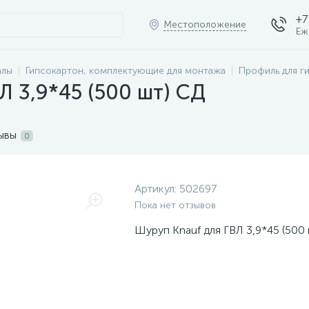
+7
Местоположение
Еж
алы
Гипсокартон, комплектующие для монтажа
Профиль для г
Л 3,9*45 (500 шт) СД
ывы
0
Артикул:
502697
Пока нет отзывов
Шуруп Knauf для ГВЛ 3,9*45 (500