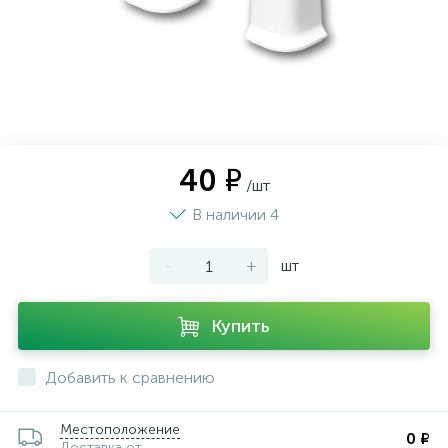
40 ₽
/шт
В наличии 4
-
+
шт
Купить
Добавить к сравнению
Местоположение
0 ₽
Доставка от