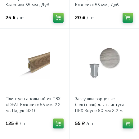
Классик» 55 мм., Дуб
Классик» 55 мм., Дуб
айсберг (230)
айсберг (230)
25 ₽
20 ₽
/шт
/шт
Плинтус напольный из ПВХ
Заглушки торцевые
«IDEAL Классик» 55 мм. 2.2
(лев+прав) для плинтуса
м., Падук (321)
ПВХ Royce 80 мм 2,2 м
(5002 Белый Глянцевый)
125 ₽
55 ₽
/шт
/шт