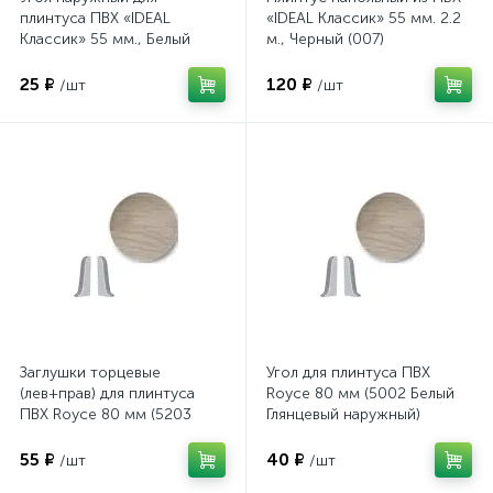
плинтуса ПВХ «IDEAL
«IDEAL Классик» 55 мм. 2.2
Классик» 55 мм., Белый
м., Черный (007)
(001)
25 ₽
120 ₽
/шт
/шт
Заглушки торцевые
Угол для плинтуса ПВХ
(лев+прав) для плинтуса
Royce 80 мм (5002 Белый
ПВХ Royce 80 мм (5203
Глянцевый наружный)
Ясень Воздушный)
55 ₽
40 ₽
/шт
/шт