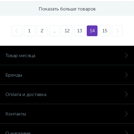
Показать больше товаров
1
2
...
12
13
14
15
Товар месяца
Бренды
Оплата и доставка
Контакты
О магазине