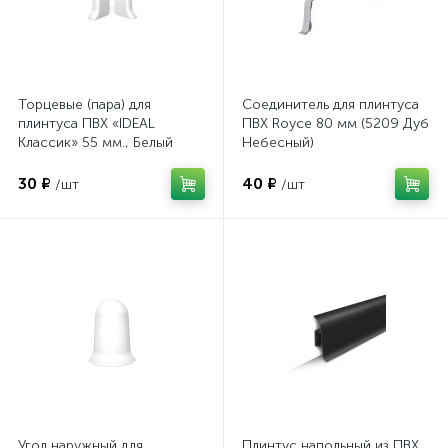
Торцевые (пара) для
Соединитель для плинтуса
плинтуса ПВХ «IDEAL
ПВХ Royce 80 мм (5209 Дуб
Классик» 55 мм., Белый
Небесный)
(001)
30 ₽
40 ₽
/шт
/шт
Угол наружный для
Плинтус напольный из ПВХ