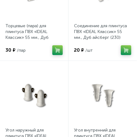
Торцевые (пара) для
Соединение для плинтуса
плинтуса ПВХ «IDEAL
ПВХ «IDEAL Классик» 55
Классик» 55 мм., Дуб
мм., Дуб айсберг (230)
айсберг (230)
30 ₽
20 ₽
/пар
/шт
Угол наружный для
Угол внутренний для
плинтуса ПВХ «IDEAL
плинтуса ПВХ «IDEAL