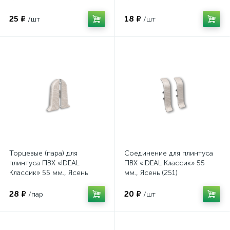
северный (263)
северный (263)
25 ₽
18 ₽
/шт
/шт
Торцевые (пара) для
Соединение для плинтуса
плинтуса ПВХ «IDEAL
ПВХ «IDEAL Классик» 55
Классик» 55 мм., Ясень
мм., Ясень (251)
(251)
28 ₽
20 ₽
/пар
/шт