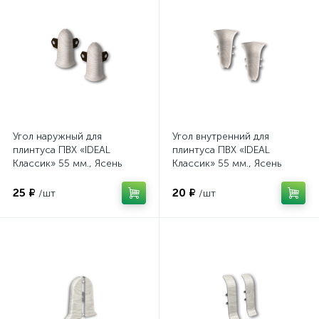
Угол наружный для
Угол внутренний для
плинтуса ПВХ «IDEAL
плинтуса ПВХ «IDEAL
Классик» 55 мм., Ясень
Классик» 55 мм., Ясень
(251)
(251)
25 ₽
20 ₽
/шт
/шт