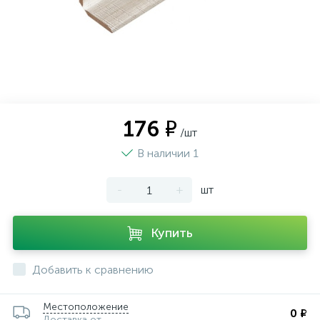
176 ₽
/шт
В наличии 1
-
+
шт
Купить
Добавить к сравнению
Местоположение
0 ₽
Доставка от