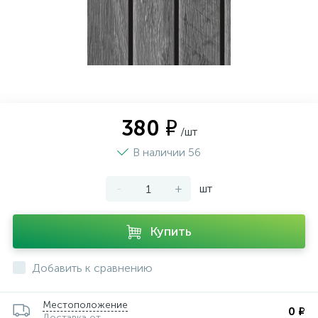
380 ₽
/шт
В наличии 56
-
+
шт
Купить
Добавить к сравнению
Местоположение
0 ₽
Доставка от