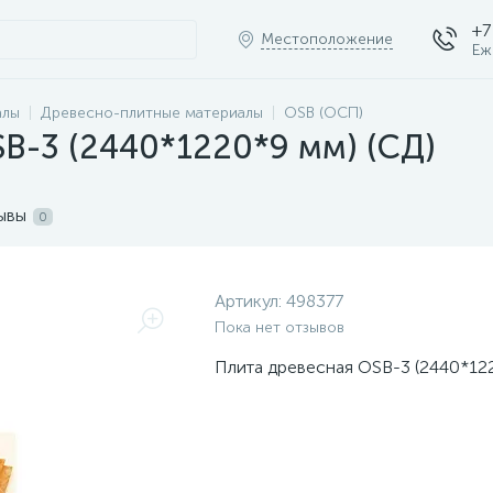
+7
Местоположение
Еж
алы
Древесно-плитные материалы
OSB (ОСП)
B-3 (2440*1220*9 мм) (СД)
ывы
0
Артикул:
498377
Пока нет отзывов
Плита древесная OSB-3 (2440*12