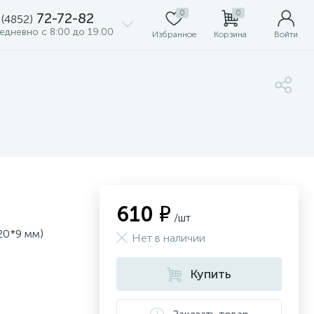
0
0
72-72-82
 (4852)
едневно с 8:00 до 19:00
Избранное
Корзина
Войти
610 ₽
/шт
20*9 мм)
Нет в наличии
Купить