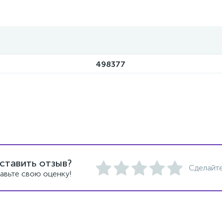
498377
ставить отзыв?
Сделайте
авьте свою оценку!