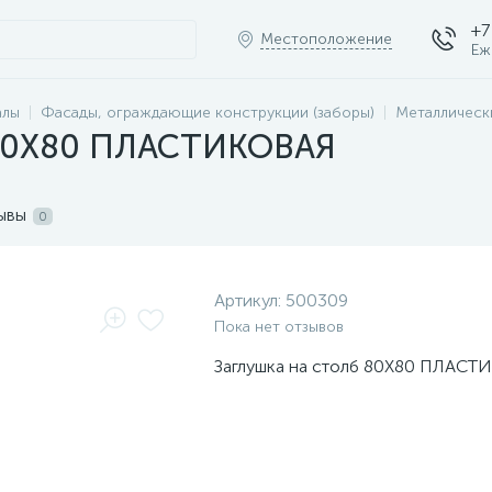
+7
Местоположение
Еж
алы
Фасады, ограждающие конструкции (заборы)
Металлическ
б 80Х80 ПЛАСТИКОВАЯ
ывы
0
Артикул:
500309
Пока нет отзывов
Заглушка на столб 80Х80 ПЛАС