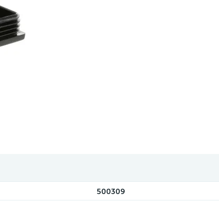
500309