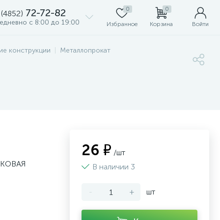
0
0
72-72-82
 (4852)
едневно с 8:00 до 19:00
Избранное
Корзина
Войти
ие конструкции
Металлопрокат
26 ₽
/шт
ТИКОВАЯ
В наличии 3
-
+
шт