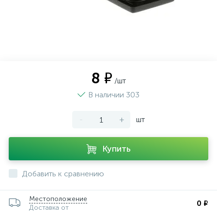
8 ₽
/шт
В наличии 303
-
+
шт
Купить
Добавить к сравнению
Местоположение
0 ₽
Доставка от