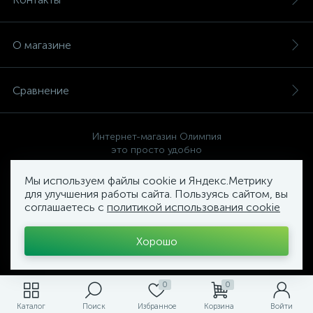
О магазине
Сравнение
Интернет-магазин Олимпия
это просто удобно
Мы используем файлы cookie и Яндекс.Метрику
для улучшения работы сайта. Пользуясь сайтом, вы
соглашаетесь с
политикой использования cookie
Политика компании в отношении обработки персональных
данных
Хорошо
Торговый Комплекс
ОЛИМПИЯ
0
0
Каталог
Поиск
Избранное
Корзина
Войти