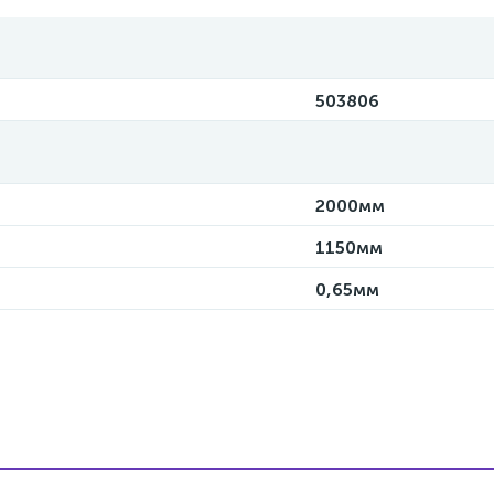
503806
2000мм
1150мм
0,65мм