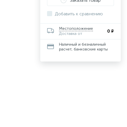
Заказать товар
Добавить к сравнению
Местоположение
0 ₽
Доставка от
Наличный и безналичный
расчет, банковские карты