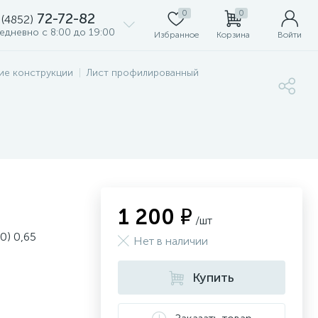
0
0
72-72-82
 (4852)
едневно с 8:00 до 19:00
Избранное
Корзина
Войти
ие конструкции
Лист профилированный
1 200 ₽
/шт
0) 0,65
Нет в наличии
Купить