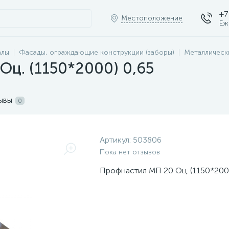
+7
Местоположение
Еж
алы
Фасады, ограждающие конструкции (заборы)
Металлическ
ц. (1150*2000) 0,65
ывы
0
Артикул:
503806
Пока нет отзывов
Профнастил МП 20 Оц. (1150*200