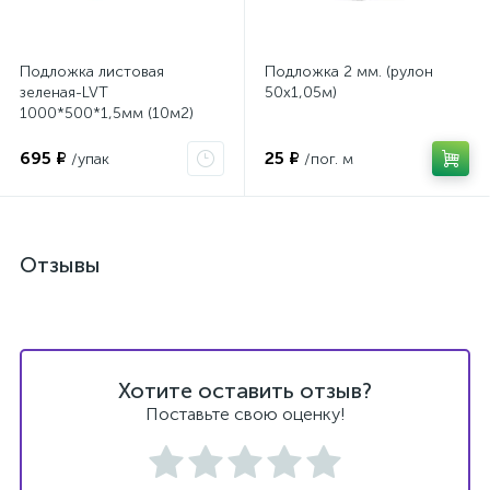
Подложка листовая
Подложка 2 мм. (рулон
зеленая-LVT
50х1,05м)
1000*500*1,5мм (10м2)
695 ₽
25 ₽
/упак
/пог. м
Отзывы
Хотите оставить отзыв?
Поставьте свою оценку!