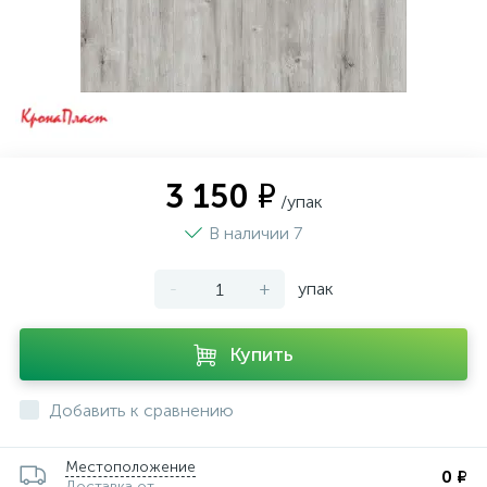
3 150 ₽
/упак
В наличии 7
-
+
упак
Купить
Добавить к сравнению
Местоположение
0 ₽
Доставка от