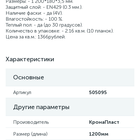
Размеры: - 1 200*180*3,5 мм.
Защитный слой: - EN429 (0.3 мм.).
Наличие фаски: - да (4V).
Влагостойкость: - 100 %.
Теплый пол: - да (до 30 градусов).
Количество в упаковке: - 2.16 кв.м. (10 планок).
Цена за кв.м.: 1366рублей.
Характеристики
Основные
Артикул
505095
Другие параметры
Производитель
КронаПласт
Размер (длина)
1200мм