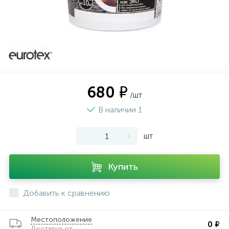
680 ₽
/шт
В наличии 1
-
+
шт
Купить
Добавить к сравнению
Местоположение
0 ₽
Доставка от