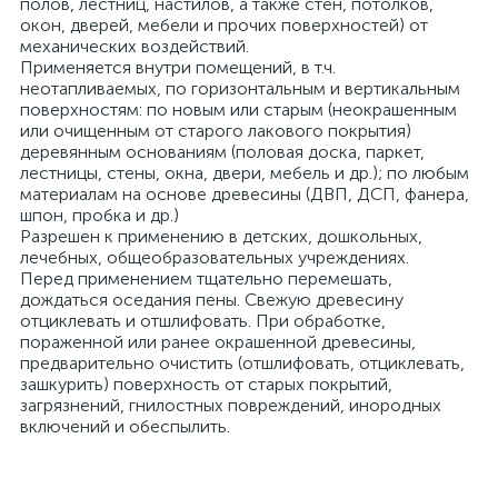
полов, лестниц, настилов, а также стен, потолков,
окон, дверей, мебели и прочих поверхностей) от
механических воздействий.
Применяется внутри помещений, в т.ч.
неотапливаемых, по горизонтальным и вертикальным
поверхностям: по новым или старым (неокрашенным
или очищенным от старого лакового покрытия)
деревянным основаниям (половая доска, паркет,
лестницы, стены, окна, двери, мебель и др.); по любым
материалам на основе древесины (ДВП, ДСП, фанера,
шпон, пробка и др.)
Разрешен к применению в детских, дошкольных,
лечебных, общеобразовательных учреждениях.
Перед применением тщательно перемешать,
дождаться оседания пены. Свежую древесину
отциклевать и отшлифовать. При обработке,
пораженной или ранее окрашенной древесины,
предварительно очистить (отшлифовать, отциклевать,
зашкурить) поверхность от старых покрытий,
загрязнений, гнилостных повреждений, инородных
включений и обеспылить.