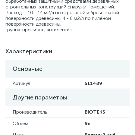
обработанных защитными средствами деревянных
строительных конструкций снаружи помещений.
Расход 10 - 14 м2/л по строганой и бревенчатой
поверхности древесины; 4 - 6 м2/л по пилёной
поверхности древесины.
Группа: пропитка , антисептик
Характеристики
Основные
Артикул
511489
Другие параметры
Производитель
BIOTEKS
Объём
9л
Цвет
Беленый дуб