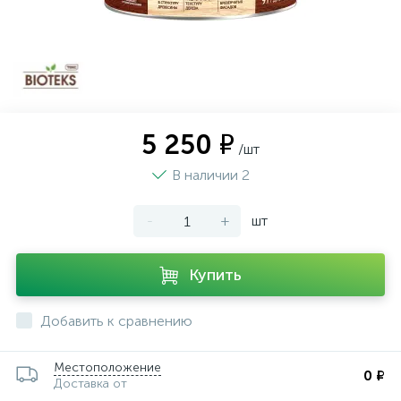
5 250 ₽
/шт
В наличии 2
-
+
шт
Купить
Добавить к сравнению
Местоположение
0 ₽
Доставка от