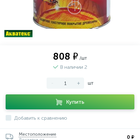
808 ₽
/шт
В наличии 2
-
+
шт
Купить
Добавить к сравнению
Местоположение
0 ₽
Доставка от