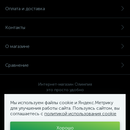
Оплата и доставка
Контакты
О магазине
Сравнение
Интернет-магазин Олимпия
это просто удобно
Мы используем файлы cookie и Яндекс.Метрику
для улучшения работы сайта. Пользуясь сайтом, вы
соглашаетесь с
политикой использования cookie
Политика компании в отношении обработки персональных
данных
Хорошо
Торговый Комплекс