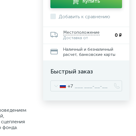
Купить
Добавить к сравнению
Местоположение
0 ₽
Доставка от
Наличный и безналичный
расчет, банковские карты
Быстрый заказ
+7
проведением
й,
 сцепления
о фонда.