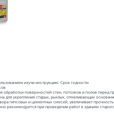
ользованием изучи инструкцию. Срок годности
сов
я обработки поверхностей стен, потолков и полов перед 
на для укрепления старых, рыхлых, отмеливающих основани
вора гипсовых и цементных смесей, увеличивает прочность
но рекомендуется при проведении работ в зданиях старог