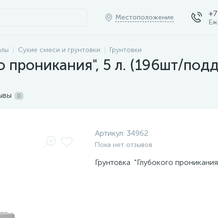
+7
Местоположение
Еж
алы
Сухие смеси и грунтовки
Грунтовки
о проникания", 5 л. (196шт/подд
ывы
0
Артикул:
34962
Пока нет отзывов
Грунтовка "Глубокого проникания"