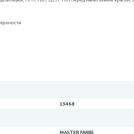
верхности
13468
MASTER FARBE