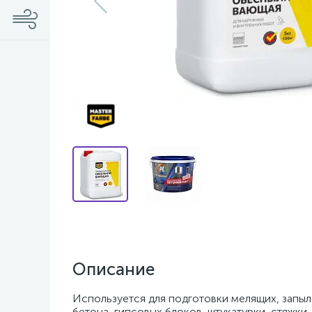
Описание
Используется для подготовки мелящих, запыл
бетона, гипсовых блоков, штукатурки, стяжки