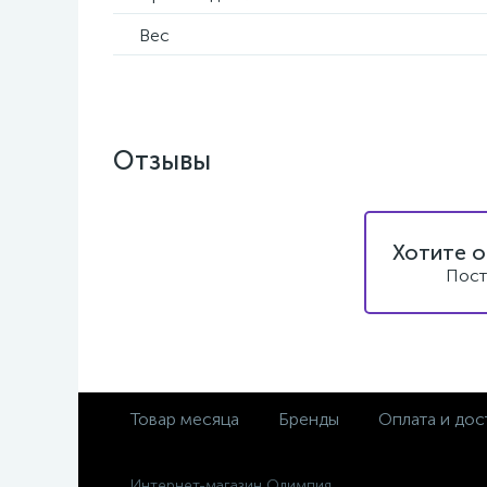
Вес
Отзывы
Хотите о
Пост
Товар месяца
Бренды
Оплата и дос
Интернет-магазин Олимпия