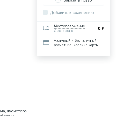
Заказать товар
Добавить к сравнению
Местоположение
0 ₽
Доставка от
Наличный и безналичный
расчет, банковские карты
ча, ячеистого
обоев и