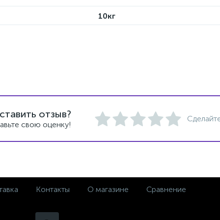
10кг
ставить отзыв?
Сделайте
авьте свою оценку!
тавка
Контакты
О магазине
Сравнение