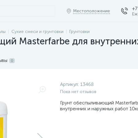
+7
Местоположение
Еж
алы
Сухие смеси и грунтовки
Грунтовки
ий Masterfarbe для внутренни
ывы
0
Артикул:
13468
Пока нет отзывов
Грунт обеспыливающий Masterfarb
внутренних и наружных работ 10к