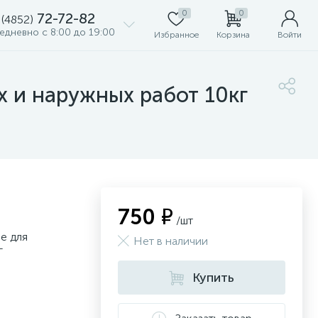
0
0
72-72-82
 (4852)
едневно с 8:00 до 19:00
Избранное
Корзина
Войти
х и наружных работ 10кг
750 ₽
/шт
e для
Нет в наличии
г
Купить