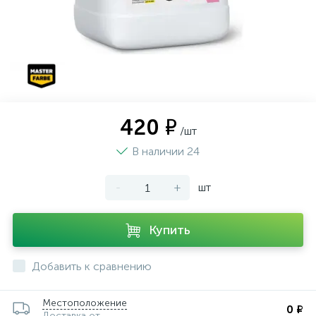
420 ₽
/шт
В наличии 24
-
+
шт
Купить
Добавить к сравнению
Местоположение
0 ₽
Доставка от