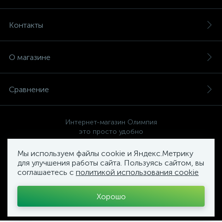
Контакты
О магазине
Сравнение
Интернет-магазин Олимпия
это просто удобно
Мы используем файлы cookie и Яндекс.Метрику
для улучшения работы сайта. Пользуясь сайтом, вы
соглашаетесь с
политикой использования cookie
Политика компании в отношении обработки персональных
данных
Хорошо
Торговый Комплекс
ОЛИМПИЯ