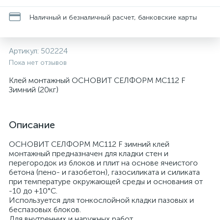
Наличный и безналичный расчет, банковские карты
Артикул:
502224
Пока нет отзывов
Клей монтажный ОСНОВИТ СЕЛФОРМ МС112 F
Зимний (20кг)
Описание
ОСНОВИТ СЕЛФОРМ MC112 F зимний клей
монтажный предназначен для кладки стен и
перегородок из блоков и плит на основе ячеистого
бетона (пено- и газобетон), газосиликата и силиката
при температуре окружающей среды и основания от
-10 до +10°С.
Используется для тонкослойной кладки пазовых и
беспазовых блоков.
Для внутренних и наружных работ.