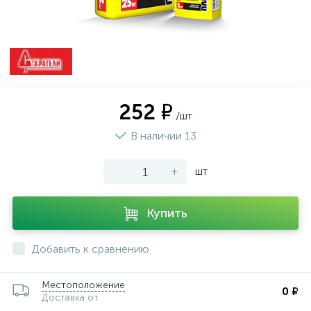
252 ₽
/шт
В наличии 13
-
+
шт
Купить
Добавить к сравнению
Местоположение
0 ₽
Доставка от