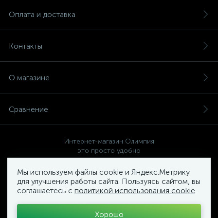
Оплата и доставка
Контакты
О магазине
Сравнение
Интернет-магазин Олимпия
это просто удобно
Мы используем файлы cookie и Яндекс.Метрику
для улучшения работы сайта. Пользуясь сайтом, вы
соглашаетесь с
политикой использования cookie
Политика компании в отношении обработки персональных
данных
Хорошо
Торговый Комплекс