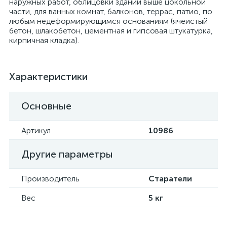
наружных работ, облицовки зданий выше цокольной
части, для ванных комнат, балконов, террас, патио, по
любым недеформирующимся основаниям (ячеистый
бетон, шлакобетон, цементная и гипсовая штукатурка,
кирпичная кладка).
Характеристики
Основные
Артикул
10986
Другие параметры
Производитель
Старатели
Вес
5 кг