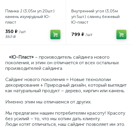
Планка J (3,05м уп.20шт.)
Внутренний угол (3,05м
камень изумрудный Ю-
уп.5шт.) сланец бежевый
пласт
Ю-пласт
350 ₽
/шт
799 ₽
/шт
357 ₽
«Ю-Пласт»
– производитель сайдинга нового
поколения, и этим он отличается от всех остальных
производителей сайдинга.
Сайдинг нового поколения = Новые технологии
декорирования + Природный дизайн, который выглядит
как натуральный продукт – дерево, кирпич или камень.
Именно этим мы отличаемся от других.
Мы предлагаем нашим потребителям красоту! Красоту
без усилий – то, что мы хотим дать клиенту.
Люди хотят отличаться, наш сайдинг позволяет им это.