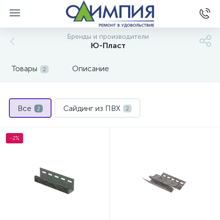
Бренды и производители
Ю-Пласт
Товары
Описание
2
Все
Сайдинг из ПВХ
2
2
-2%