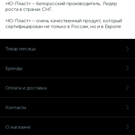
«Ю-Пласт» – белорусский производитель, Лидер
роста в странах СНГ.
«Ю-Пласт» – очень качественный продукт, который
сертифицирован не только в России, но и в Европе
Товар месяца
Бренды
Оплата и доставка
Контакты
О магазине