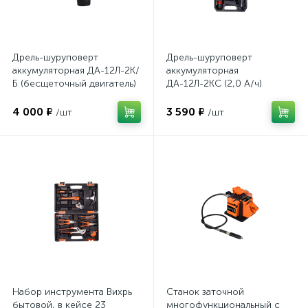
Столярно-слесарный инструмент
13
Строительное оборудование
2
Дрель-шуруповерт
Дрель-шуруповерт
Углошлифовальные машины
2
аккумуляторная ДА-12Л-2К/
аккумуляторная
Б (бесщеточный двигатель)
ДА-12Л-2КC (2,0 А/ч)
Шуруповерты
Электрические лобзики
Вихрь 72/14/78
(съёмный патрон) Вихрь
6
6
72/14/33
4 000 ₽
3 590 ₽
/шт
/шт
Электрические пилы
2
Электрические рубанки
1
Электро инструменты
4
Набор инструмента Вихрь
Станок заточной
бытовой, в кейсе 23
многофункциональный с