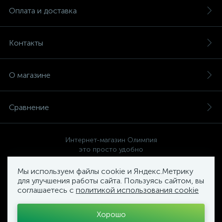
Оплата и доставка
Контакты
О магазине
Сравнение
Интернет-магазин Олимпия
это просто удобно
Мы используем файлы cookie и Яндекс.Метрику
для улучшения работы сайта. Пользуясь сайтом, вы
соглашаетесь с
политикой использования cookie
Политика компании в отношении обработки персональных
данных
Хорошо
Торговый Комплекс