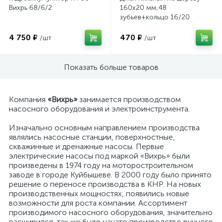
Вихрь 68/6/2
160х20 мм,48
зубьев+кольцо 16/20
73/10/4/2
4 750 ₽
470 ₽
/шт
/шт
Показать больше товаров
Компания
«Вихрь»
занимается производством
насосного оборудования и электроинструмента.
Изначально основным направлением производства
являлись насосные станции, поверхностные,
скважинные и дренажные насосы. Первые
электрические насосы под маркой «Вихрь» были
произведены в 1974 году на моторостроительном
заводе в городе Куйбышеве. В 2000 году было принято
решение о переносе производства в КНР. На новых
производственных мощностях, появились новые
возможности для роста компании. Ассортимент
производимого насосного оборудования, значительно
расширился, так же было начато производство ручного