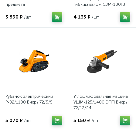
предмета
гибким валом СЗМ-100ГВ
Вихрь 72/10/9
3 890 ₽
4 135 ₽
/шт
/шт
Рубанок электрический
Углошлифовальная машина
Р-82/1100 Вихрь 72/5/5
УШМ-125/1400 ЭПП Вихрь
72/12/24
5 070 ₽
5 150 ₽
/шт
/шт