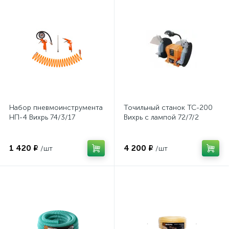
Набор пневмоинструмента
Точильный станок ТС-200
НП-4 Вихрь 74/3/17
Вихрь с лампой 72/7/2
1 420 ₽
4 200 ₽
/шт
/шт