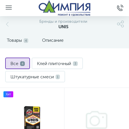
Бренды и производители
UNIS
Товары
Описание
4
Все
Клей плиточный
4
3
Штукатурные смеси
1
Хит