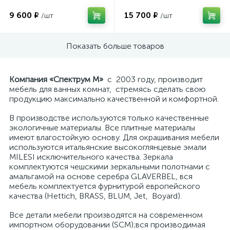
9 600 ₽
15 700 ₽
/шт
/шт
Показать больше товаров
Компания «Спектрум М»
с 2003 году, производит
мебель для ванных комнат, стремясь сделать свою
продукцию максимально качественной и комфортной.
В производстве используются только качественные
экологичные материалы. Все плитные материалы
имеют влагостойкую основу. Для окрашивания мебели
используются итальянские высокоглянцевые эмали
MILESI исключительного качества. Зеркала
комплектуются чешскими зеркальными полотнами с
амальгамой на основе серебра GLAVERBEL, вся
мебель комплектуется фурнитурой европейского
качества (Hettich, BRASS, BLUM, Jet, Boyard).
Все детали мебели производятся на современном
импортном оборудовании (SCM);вся производимая