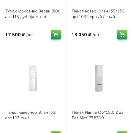
Тумба-раковина Верди (80)
Пенал навес. Элен (35*130)
арт.115 дуб (фостер)
арт.103 Черный Левый
17 500 ₽
13 050 ₽
/шт
/шт
Пенал навесной Элен (35)
Пенал Hanna (35*150) 2 дв.
арт.103 Унив.
Бел.Мат. 77.8300