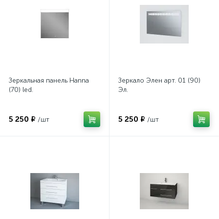
Зеркальная панель Hanna
Зеркало Элен арт. 01 (90)
(70) led.
Эл.
5 250 ₽
5 250 ₽
/шт
/шт