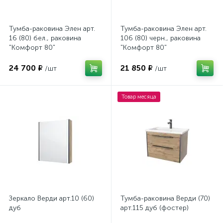
Тумба-раковина Элен арт.
Тумба-раковина Элен арт.
16 (80) бел., раковина
106 (80) черн., раковина
"Комфорт 80"
"Комфорт 80"
24 700 ₽
21 850 ₽
/шт
/шт
Товар месяца
Зеркало Верди арт.10 (60)
Тумба-раковина Верди (70)
дуб
арт.115 дуб (фостер)