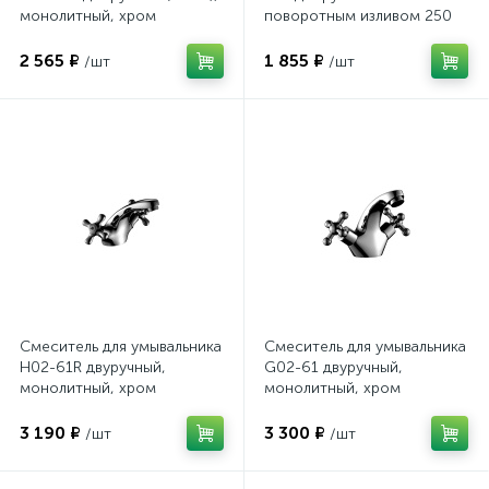
монолитный, хром
поворотным изливом 250
мм, хром
2 565 ₽
1 855 ₽
/шт
/шт
Смеситель для умывальника
Смеситель для умывальника
H02-61R двуручный,
G02-61 двуручный,
монолитный, хром
монолитный, хром
3 190 ₽
3 300 ₽
/шт
/шт