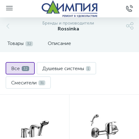
Бренды и производители
Rossinka
Товары
Описание
32
Все
Душевые системы
32
1
Смесители
31