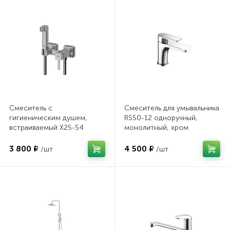
Смеситель с
Смеситель для умывальника
гигиеническим душем,
RS50-12 одноручный,
встраиваемый X25-54
монолитный, хром
3 800 ₽
4 500 ₽
/шт
/шт