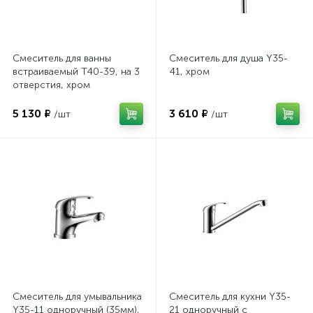
Смеситель для ванны
Смеситель для душа Y35-
встраиваемый T40-39, на 3
41, хром
отверстия, хром
5 130 ₽
3 610 ₽
/шт
/шт
Смеситель для умывальника
Смеситель для кухни Y35-
Y35-11 одноручный (35мм),
21 одноручный с