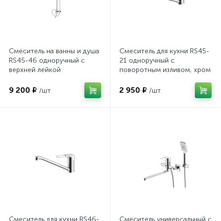
Смеситель на ванны и душа
Смеситель для кухни RS45-
RS45-46 одноручный с
21 одноручный с
верхней лейкой
поворотным изливом, хром
"Тропический душ", хром
9 200 ₽
2 950 ₽
/шт
/шт
Смеситель для кухни RS46-
Смеситель универсальный с