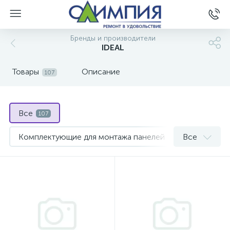
Бренды и производители
IDEAL
Товары
Описание
107
Все
107
Комплектующие для монтажа панелей
Все
36
Плинтусы
Пороги, профили пола
38
33