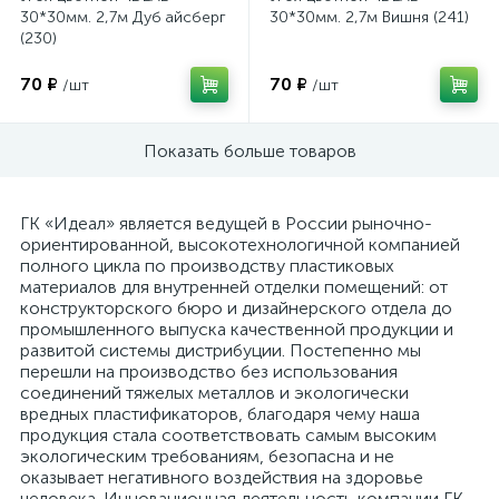
30*30мм. 2,7м Дуб айсберг
30*30мм. 2,7м Вишня (241)
(230)
70 ₽
70 ₽
/шт
/шт
Показать больше товаров
ГК «Идеал» является ведущей в России рыночно-
ориентированной, высокотехнологичной компанией
полного цикла по производству пластиковых
материалов для внутренней отделки помещений: от
конструкторского бюро и дизайнерского отдела до
промышленного выпуска качественной продукции и
развитой системы дистрибуции. Постепенно мы
перешли на производство без использования
соединений тяжелых металлов и экологически
вредных пластификаторов, благодаря чему наша
продукция стала соответствовать самым высоким
экологическим требованиям, безопасна и не
оказывает негативного воздействия на здоровье
человека. Инновационная деятельность компании ГК