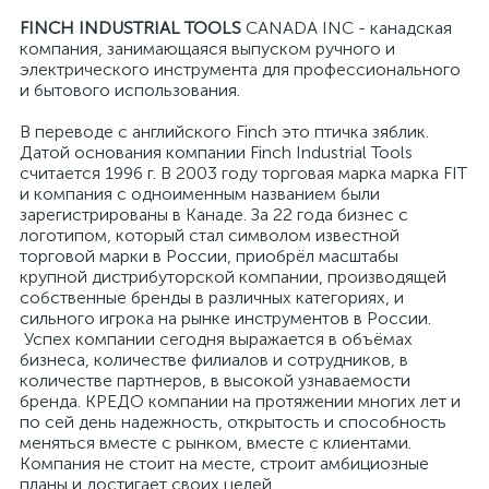
FINCH INDUSTRIAL TOOLS
CANADA INC - канадская
компания, занимающаяся выпуском ручного и
электрического инструмента для профессионального
и бытового использования.
В переводе с английского Finch это птичка зяблик.
Датой основания компании Finch Industrial Tools
считается 1996 г. В 2003 году торговая марка марка FIT
и компания с одноименным названием были
зарегистрированы в Канаде. За 22 года бизнес с
логотипом, который стал символом известной
торговой марки в России, приобрёл масштабы
крупной дистрибуторской компании, производящей
собственные бренды в различных категориях, и
сильного игрока на рынке инструментов в России.
Успех компании сегодня выражается в объёмах
бизнеса, количестве филиалов и сотрудников, в
количестве партнеров, в высокой узнаваемости
бренда. КРЕДО компании на протяжении многих лет и
по сей день надежность, открытость и способность
меняться вместе с рынком, вместе с клиентами.
Компания не стоит на месте, строит амбициозные
планы и достигает своих целей.