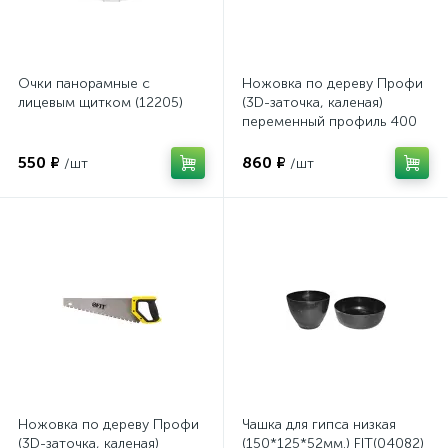
Очки панорамные с
Ножовка по дереву Профи
лицевым щитком (12205)
(3D-заточка, каленая)
переменный профиль 400
мм.(40532)FIT
550 ₽
860 ₽
/шт
/шт
Ножовка по дереву Профи
Чашка для гипса низкая
(3D-заточка, каленая)
(150*125*52мм.) FIT(04082)