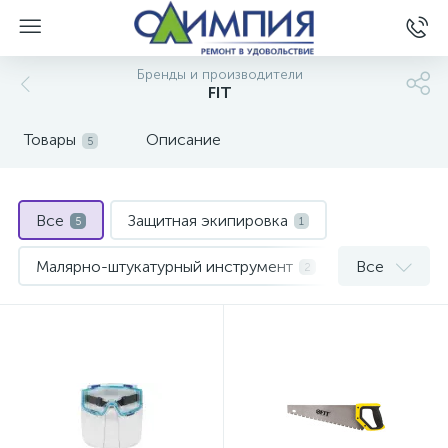
Бренды и производители
FIT
Товары
Описание
5
Все
Защитная экипировка
5
1
Малярно-штукатурный инструмент
Все
2
Столярно-слесарный инструмент
2