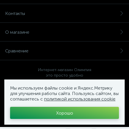
Контакты
О магазине
Сравнение
Интернет-магазин Олимпия
это просто удобно
Мы используем файлы cookie и Яндекс.Метрику
для улучшения работы сайта. Пользуясь сайтом, вы
соглашаетесь с
политикой использования cookie
Политика компании в отношении обработки персональных
данных
Хорошо
Торговый Комплекс
ОЛИМПИЯ