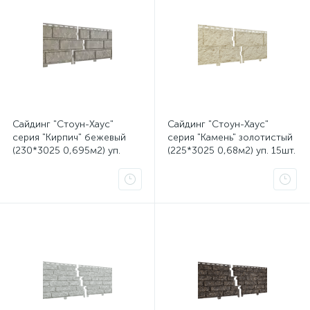
Сайдинг "Стоун-Хаус"
Сайдинг "Стоун-Хаус"
серия "Кирпич" бежевый
серия "Камень" золотистый
(230*3025 0,695м2) уп.
(225*3025 0,68м2) уп. 15шт.
10шт. (двойной замок) Ю-
(двойной замок) Ю-пласт
пласт