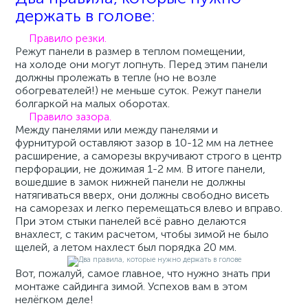
держать в голове:
Правило резки.
Режут панели в размер в теплом помещении,
на холоде они могут лопнуть. Перед этим панели
должны пролежать в тепле (но не возле
обогревателей!) не меньше суток. Режут панели
болгаркой на малых оборотах.
Правило зазора.
Между панелями или между панелями и
фурнитурой оставляют зазор в 10-12 мм на летнее
расширение, а саморезы вкручивают строго в центр
перфорации, не дожимая 1-2 мм. В итоге панели,
вошедшие в замок нижней панели не должны
натягиваться вверх, они должны свободно висеть
на саморезах и легко перемещаться влево и вправо.
При этом стыки панелей всё равно делаются
внахлест, с таким расчетом, чтобы зимой не было
щелей, а летом нахлест был порядка 20 мм.
Вот, пожалуй, самое главное, что нужно знать при
монтаже сайдинга зимой. Успехов вам в этом
нелёгком деле!