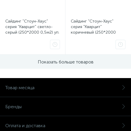
Сайдинг "Стоун-Хаус"
Сайдинг "Стоун-Хаус"
серия "Кварцит" светло-
серия "Кварцит"
серый (250*2000 0,5м2) уп.
коричневый (250*2000
15шт. Ю-пласт
0,5м2) уп. 15шт. Ю-пласт
Показать больше товаров
Товар месяца
Бренды
Оплата и доставка