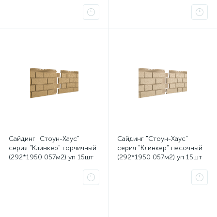
(двойной замок) Ю-пласт
(двойной замок) Ю-пласт
Сайдинг "Стоун-Хаус"
Сайдинг "Стоун-Хаус"
серия "Клинкер" горчичный
серия "Клинкер" песочный
(292*1950 057м2) уп 15шт
(292*1950 057м2) уп 15шт
(двойной замок) Ю-пласт
(двойной замок) Ю-пласт