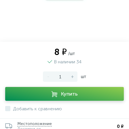
8 ₽
/шт
В наличии 34
-
+
шт
Купить
Добавить к сравнению
Местоположение
0 ₽
Доставка от