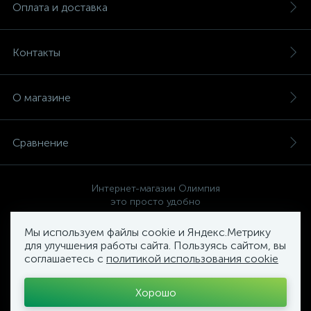
Оплата и доставка
Контакты
О магазине
Сравнение
Интернет-магазин Олимпия
это просто удобно
Мы используем файлы cookie и Яндекс.Метрику
для улучшения работы сайта. Пользуясь сайтом, вы
соглашаетесь с
политикой использования cookie
Политика компании в отношении обработки персональных
данных
Хорошо
Торговый Комплекс
ОЛИМПИЯ