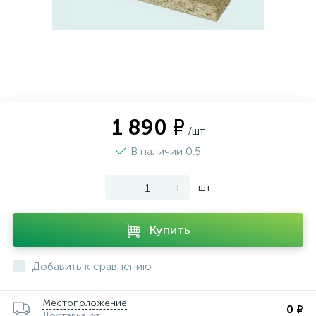
1 890 ₽
/шт
В наличии 0.5
-
+
шт
Купить
Добавить к сравнению
Местоположение
0 ₽
Доставка от