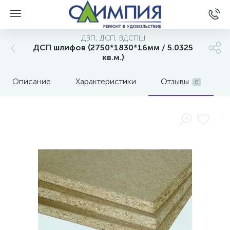
ДВП, ДСП, ВДСПШ
ДСП шлифов (2750*1830*16мм / 5.0325
кв.м.)
Описание
Характеристики
Отзывы
0